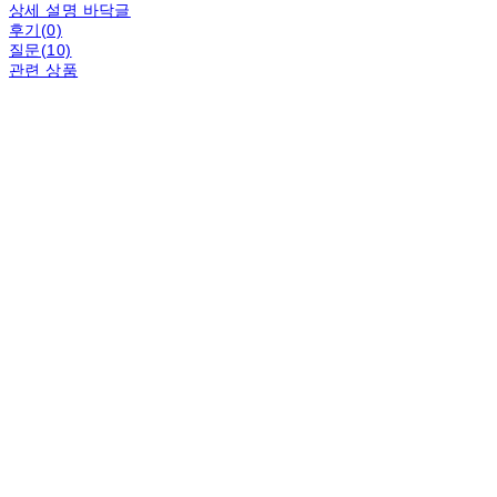
상세 설명 바닥글
후기(0)
질문(10)
관련 상품