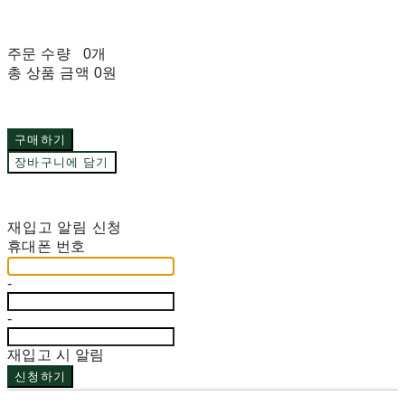
주문 수량
0개
총 상품 금액
0원
구매하기
장바구니에 담기
재입고 알림 신청
휴대폰 번호
-
-
재입고 시 알림
신청하기