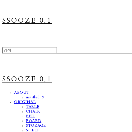
SSOOZE 0.1
SSOOZE 0.1
ABOUT
untitled-5
ORIGINAL
TABLE
CHAIR
BED
BOARD
STORAGE
SHELF