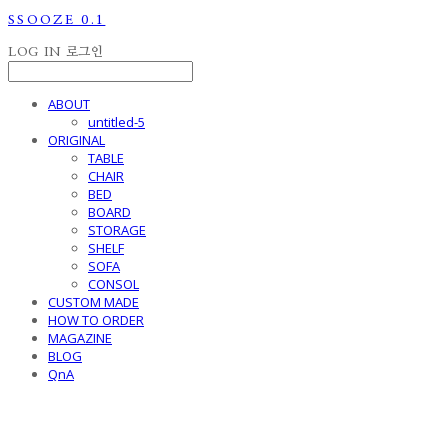
SSOOZE 0.1
LOG IN
로그인
ABOUT
untitled-5
ORIGINAL
TABLE
CHAIR
BED
BOARD
STORAGE
SHELF
SOFA
CONSOL
CUSTOM MADE
HOW TO ORDER
MAGAZINE
BLOG
QnA