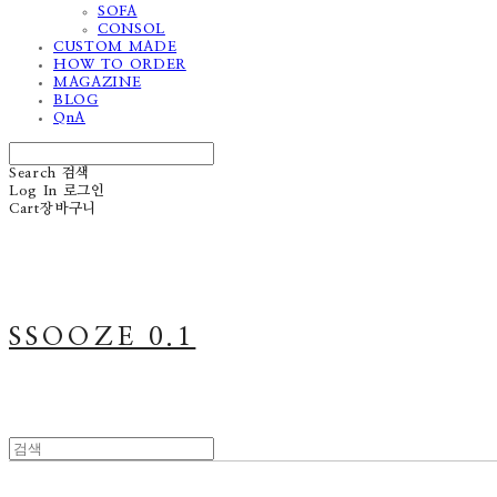
SOFA
CONSOL
CUSTOM MADE
HOW TO ORDER
MAGAZINE
BLOG
QnA
Search
검색
Log In
로그인
Cart
장바구니
SSOOZE 0.1